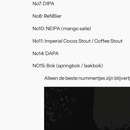
No7: DIPA
No8: ReNBier
No10: NEIPA (mango salie)
No11: Imperial Cocos Stout / Coffee Stout
No14: DAPA
NO15: Bok (springbok / laakbok)
Alleen de beste nummertjes zijn blijvert