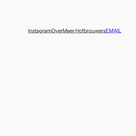
Instagram
Over
Meer Hofbrouwers
EMAIL