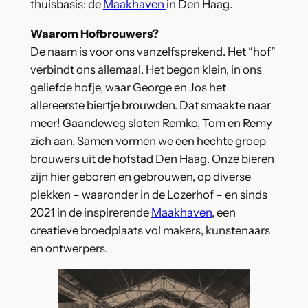
thuisbasis: de
Maakhaven
in Den Haag.
Waarom Hofbrouwers?
De naam is voor ons vanzelfsprekend. Het “hof”
verbindt ons allemaal. Het begon klein, in ons
geliefde hofje, waar George en Jos het
allereerste biertje brouwden. Dat smaakte naar
meer! Gaandeweg sloten Remko, Tom en Remy
zich aan. Samen vormen we een hechte groep
brouwers uit de hofstad Den Haag. Onze bieren
zijn hier geboren en gebrouwen, op diverse
plekken – waaronder in de Lozerhof – en sinds
2021 in de inspirerende
Maakhaven
, een
creatieve broedplaats vol makers, kunstenaars
en ontwerpers.