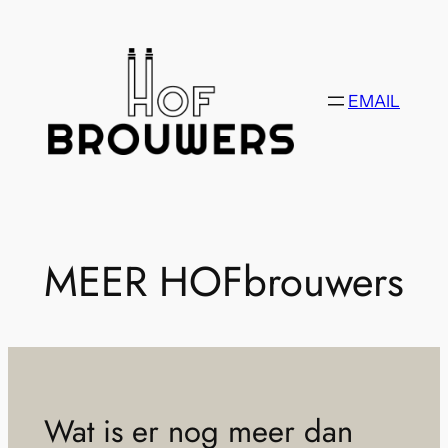
Ga
naar
de
inhoud
EMAIL
MEER HOFbrouwers
Wat is er nog meer dan